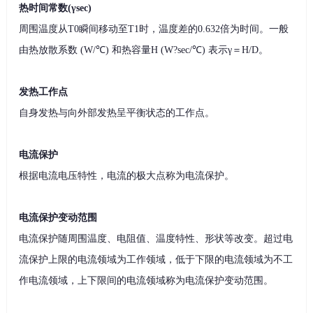
热时间常数(γsec)
周围温度从T0瞬间移动至T1时，温度差的0.632倍为时间。一般
由热放散系数 (W/℃) 和热容量H (W?sec/℃) 表示γ＝H/D。
发热工作点
自身发热与向外部发热呈平衡状态的工作点。
电流保护
根据电流电压特性，电流的极大点称为电流保护。
电流保护变动范围
电流保护随周围温度、电阻值、温度特性、形状等改变。超过电
流保护上限的电流领域为工作领域，低于下限的电流领域为不工
作电流领域，上下限间的电流领域称为电流保护变动范围。