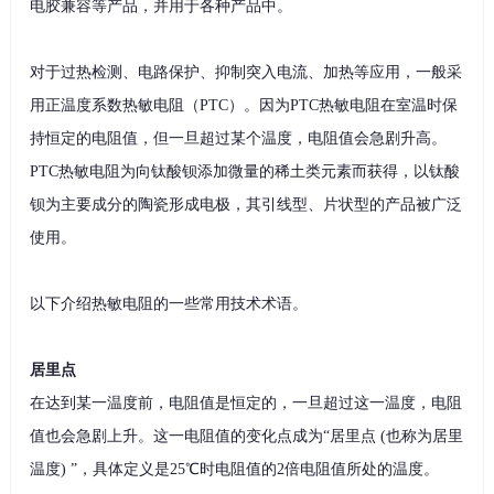
电胶兼容等产品，并用于各种产品中。
对于过热检测、电路保护、抑制突入电流、加热等应用，一般采
用正温度系数热敏电阻（PTC）。因为PTC热敏电阻在室温时保
持恒定的电阻值，但一旦超过某个温度，电阻值会急剧升高。
PTC热敏电阻为向钛酸钡添加微量的稀土类元素而获得，以钛酸
钡为主要成分的陶瓷形成电极，其引线型、片状型的产品被广泛
使用。
以下介绍热敏电阻的一些常用技术术语。
居里点
在达到某一温度前，电阻值是恒定的，一旦超过这一温度，电阻
值也会急剧上升。这一电阻值的变化点成为“居里点 (也称为居里
温度) ”，具体定义是25℃时电阻值的2倍电阻值所处的温度。