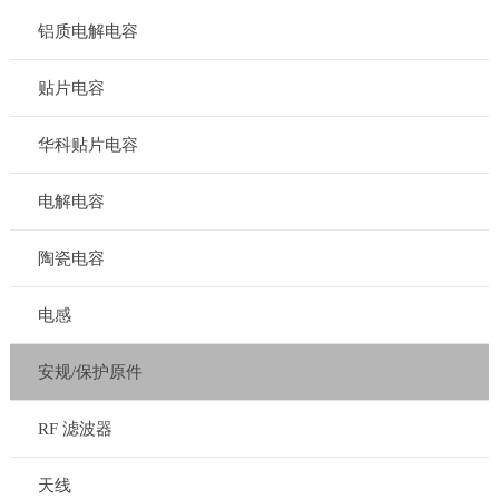
铝质电解电容
贴片电容
华科贴片电容
电解电容
陶瓷电容
电感
安规/保护原件
RF 滤波器
天线